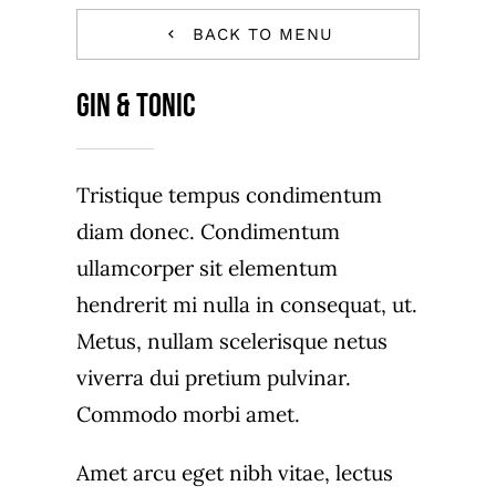
Order Now
BACK TO MENU
Reserve Now
Gin & Tonic
Tristique tempus condimentum
diam donec. Condimentum
ullamcorper sit elementum
hendrerit mi nulla in consequat, ut.
Metus, nullam scelerisque netus
viverra dui pretium pulvinar.
Commodo morbi amet.
Amet arcu eget nibh vitae, lectus