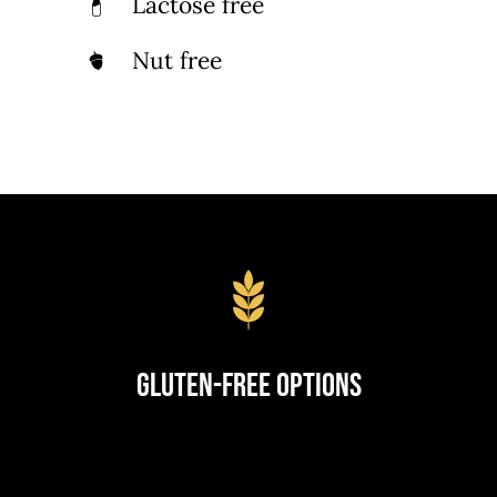
Lactose free
Nut free
Gluten-Free Options